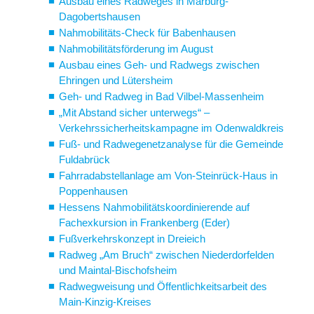
Ausbau eines Radweges in Marburg-
Dagobertshausen
Nahmobilitäts-Check für Babenhausen
Nahmobilitätsförderung im August
Ausbau eines Geh- und Radwegs zwischen
Ehringen und Lütersheim
Geh- und Radweg in Bad Vilbel-Massenheim
„Mit Abstand sicher unterwegs“ –
Verkehrssicherheitskampagne im Odenwaldkreis
Fuß- und Radwegenetzanalyse für die Gemeinde
Fuldabrück
Fahrradabstellanlage am Von-Steinrück-Haus in
Poppenhausen
Hessens Nahmobilitätskoordinierende auf
Fachexkursion in Frankenberg (Eder)
Fußverkehrskonzept in Dreieich
Radweg „Am Bruch“ zwischen Niederdorfelden
und Maintal-Bischofsheim
Radwegweisung und Öffentlichkeitsarbeit des
Main-Kinzig-Kreises