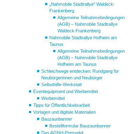
„Nahmobile Stadtrallye“ Waldeck-
Frankenberg
Allgemeine Teilnahmebedingungen
(AGB) – Nahmobile Stadtrallye
Waldeck-Frankenberg
Nahmobile Stadtrallye Hofheim am
Taunus
Allgemeine Teilnahmebedingungen
(AGB) – Nahmobile Stadtrallye
Hofheim am Taunus
Schleichwege entdecken: Rundgang für
Neubürgerinnen und Neubürger
Selbsthilfe-Werkstatt
Eventequipment und Werbemittel
Werbemittel
Tipps für Öffentlichkeitsarbeit
Vorlagen und digitale Materialien
Bauzaunbanner
Bestellformular Bauzaunbanner
Das AGNH-Pressekit