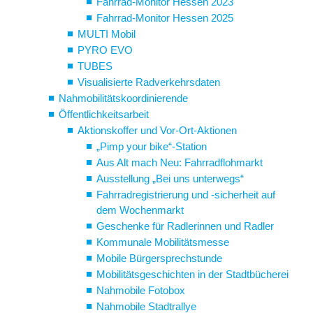
Fahrrad-Monitor Hessen 2023
Fahrrad-Monitor Hessen 2025
MULTI Mobil
PYRO EVO
TUBES
Visualisierte Radverkehrsdaten
Nahmobilitätskoordinierende
Öffentlichkeitsarbeit
Aktionskoffer und Vor-Ort-Aktionen
„Pimp your bike“-Station
Aus Alt mach Neu: Fahrradflohmarkt
Ausstellung „Bei uns unterwegs“
Fahrradregistrierung und -sicherheit auf
dem Wochenmarkt
Geschenke für Radlerinnen und Radler
Kommunale Mobilitätsmesse
Mobile Bürgersprechstunde
Mobilitätsgeschichten in der Stadtbücherei
Nahmobile Fotobox
Nahmobile Stadtrallye