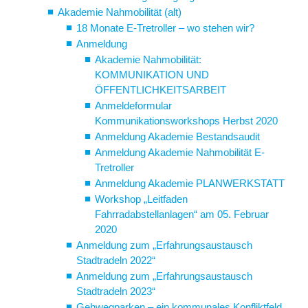
Akademie Nahmobilität (alt)
18 Monate E-Tretroller – wo stehen wir?
Anmeldung
Akademie Nahmobilität:
KOMMUNIKATION UND
ÖFFENTLICHKEITSARBEIT
Anmeldeformular
Kommunikationsworkshops Herbst 2020
Anmeldung Akademie Bestandsaudit
Anmeldung Akademie Nahmobilität E-
Tretroller
Anmeldung Akademie PLANWERKSTATT
Workshop „Leitfaden
Fahrradabstellanlagen“ am 05. Februar
2020
Anmeldung zum „Erfahrungsaustausch
Stadtradeln 2022“
Anmeldung zum „Erfahrungsaustausch
Stadtradeln 2023“
Gehwegparken – ein kommunales Konfliktfeld