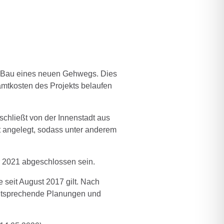
nd Bau eines neuen Gehwegs. Dies
amtkosten des Projekts belaufen
schließt von der Innenstadt aus
it angelegt, sodass unter anderem
r 2021 abgeschlossen sein.
 seit August 2017 gilt. Nach
ntsprechende Planungen und