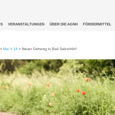
ES
VERANSTALTUNGEN
ÜBER DIE AGNH
FÖRDERMITTEL
>
Mai
>
14
>
Neuer Gehweg in Bad Salzschlirf