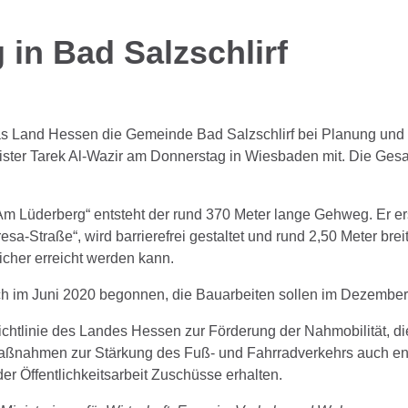
in Bad Salzschlirf
 das Land Hessen die Gemeinde Bad Salzschlirf bei Planung u
inister Tarek Al-Wazir am Donnerstag in Wiesbaden mit. Die Ges
Am Lüderberg“ entsteht der rund 370 Meter lange Gehweg. Er er
esa-Straße“, wird barrierefrei gestaltet und rund 2,50 Meter bre
sicher erreicht werden kann.
ich im Juni 2020 begonnen, die Bauarbeiten sollen im Dezembe
chtlinie des Landes Hessen zur Förderung der Nahmobilität, die
Maßnahmen zur Stärkung des Fuß- und Fahrradverkehrs auch e
 Öffentlichkeitsarbeit Zuschüsse erhalten.