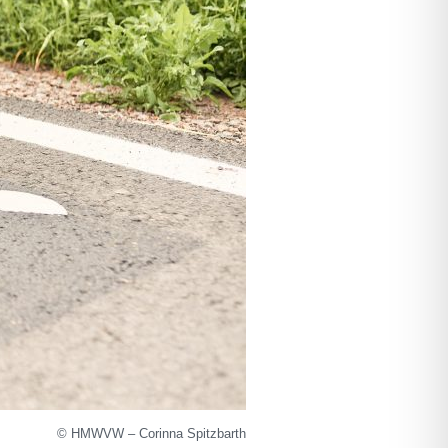
© HMWVW – Corinna Spitzbarth