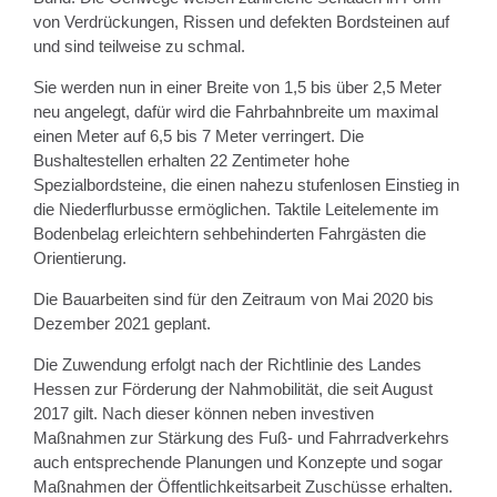
von Verdrückungen, Rissen und defekten Bordsteinen auf
und sind teilweise zu schmal.
Sie werden nun in einer Breite von 1,5 bis über 2,5 Meter
neu angelegt, dafür wird die Fahrbahnbreite um maximal
einen Meter auf 6,5 bis 7 Meter verringert. Die
Bushaltestellen erhalten 22 Zentimeter hohe
Spezialbordsteine, die einen nahezu stufenlosen Einstieg in
die Niederflurbusse ermöglichen. Taktile Leitelemente im
Bodenbelag erleichtern sehbehinderten Fahrgästen die
Orientierung.
Die Bauarbeiten sind für den Zeitraum von Mai 2020 bis
Dezember 2021 geplant.
Die Zuwendung erfolgt nach der Richtlinie des Landes
Hessen zur Förderung der Nahmobilität, die seit August
2017 gilt. Nach dieser können neben investiven
Maßnahmen zur Stärkung des Fuß- und Fahrradverkehrs
auch entsprechende Planungen und Konzepte und sogar
Maßnahmen der Öffentlichkeitsarbeit Zuschüsse erhalten.