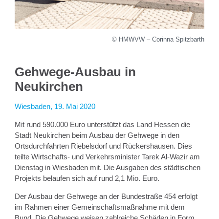
© HMWVW – Corinna Spitzbarth
Gehwege-Ausbau in
Neukirchen
Wiesbaden, 19. Mai 2020
Mit rund 590.000 Euro unterstützt das Land Hessen die
Stadt Neukirchen beim Ausbau der Gehwege in den
Ortsdurchfahrten Riebelsdorf und Rückershausen. Dies
teilte Wirtschafts- und Verkehrsminister Tarek Al-Wazir am
Dienstag in Wiesbaden mit. Die Ausgaben des städtischen
Projekts belaufen sich auf rund 2,1 Mio. Euro.
Der Ausbau der Gehwege an der Bundestraße 454 erfolgt
im Rahmen einer Gemeinschaftsmaßnahme mit dem
Bund. Die Gehwege weisen zahlreiche Schäden in Form