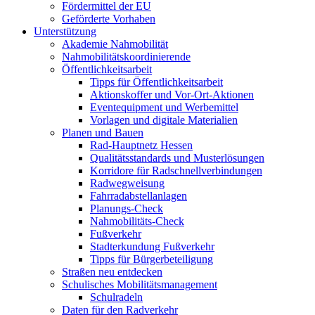
Fördermittel der EU
Geförderte Vorhaben
Unterstützung
Akademie Nahmobilität
Nahmobilitätskoordinierende
Öffentlichkeitsarbeit
Tipps für Öffentlichkeitsarbeit
Aktionskoffer und Vor-Ort-Aktionen
Eventequipment und Werbemittel
Vorlagen und digitale Materialien
Planen und Bauen
Rad-Hauptnetz Hessen
Qualitätsstandards und Musterlösungen
Korridore für Radschnellverbindungen
Radwegweisung
Fahrradabstellanlagen
Planungs-Check
Nahmobilitäts-Check
Fußverkehr
Stadterkundung Fußverkehr
Tipps für Bürgerbeteiligung
Straßen neu entdecken
Schulisches Mobilitätsmanagement
Schulradeln
Daten für den Radverkehr