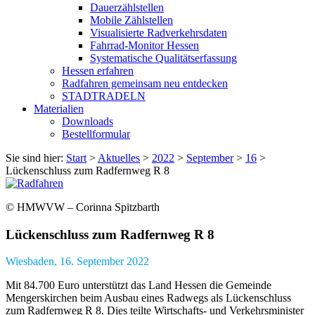
Dauerzählstellen
Mobile Zählstellen
Visualisierte Radverkehrsdaten
Fahrrad-Monitor Hessen
Systematische Qualitätserfassung
Hessen erfahren
Radfahren gemeinsam neu entdecken
STADTRADELN
Materialien
Downloads
Bestellformular
Sie sind hier:
Start
>
Aktuelles
>
2022
>
September
>
16
>
Lückenschluss zum Radfernweg R 8
© HMWVW – Corinna Spitzbarth
Lückenschluss zum Radfernweg R 8
Wiesbaden, 16. September 2022
Mit 84.700 Euro unterstützt das Land Hessen die Gemeinde
Mengerskirchen beim Ausbau eines Radwegs als Lückenschluss
zum Radfernweg R 8. Dies teilte Wirtschafts- und Verkehrsminister