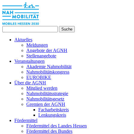
Suche
Aktuelles
Meldungen
Angebote der AGNH
Stellenangebote
Veranstaltungen
Akademie Nahmobilität
Nahmobilitätskongress
EUROBIKE
Über die AGNH
Mitglied werden
Nahmobilitätsstrategie
Nahmobilitätsgesetz
Gremien der AGNH
Facharbeitskreis
Lenkungskreis
Fördermittel
Fördermittel des Landes Hessen
Fördermittel des Bundes