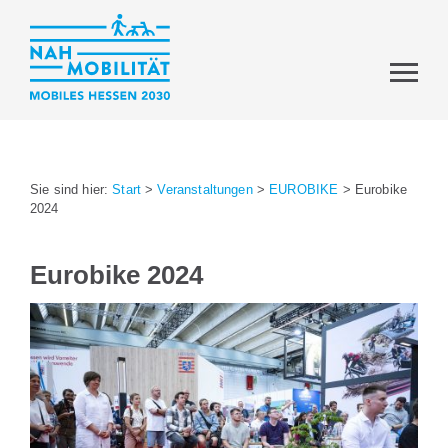
Sie sind hier:
Start
>
Veranstaltungen
>
EUROBIKE
>
Eurobike
2024
Eurobike 2024