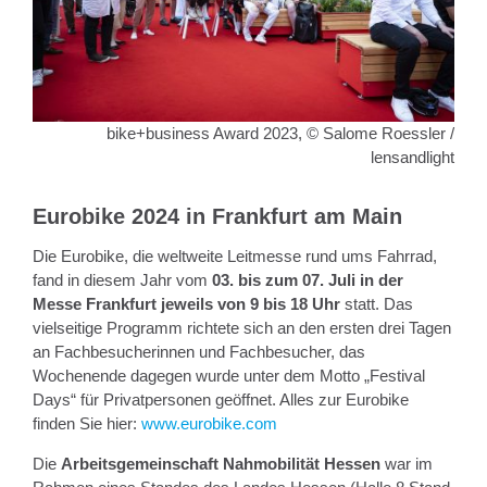
bike+business Award 2023, © Salome Roessler /
lensandlight
Eurobike 2024 in Frankfurt am Main
Die Eurobike, die weltweite Leitmesse rund ums Fahrrad,
fand in diesem Jahr vom
03. bis zum 07. Juli in der
Messe Frankfurt
jeweils von 9 bis 18 Uhr
statt. Das
vielseitige Programm richtete sich an den ersten drei Tagen
an Fachbesucherinnen und Fachbesucher, das
Wochenende dagegen wurde unter dem Motto „Festival
Days“ für Privatpersonen geöffnet. Alles zur Eurobike
finden Sie hier:
www.eurobike.com
Die
Arbeitsgemeinschaft Nahmobilität Hessen
war im