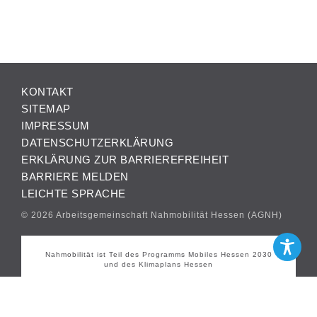
KONTAKT
SITEMAP
IMPRESSUM
DATENSCHUTZERKLÄRUNG
ERKLÄRUNG ZUR BARRIEREFREIHEIT
BARRIERE MELDEN
LEICHTE SPRACHE
© 2026 Arbeitsgemeinschaft Nahmobilität Hessen (AGNH)
Nahmobilität ist Teil des Programms Mobiles Hessen 2030
und des Klimaplans Hessen