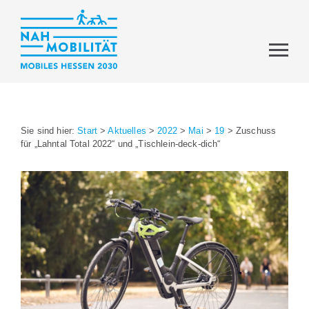
Sie sind hier:
Start
>
Aktuelles
>
2022
>
Mai
>
19
>
Zuschuss
für „Lahntal Total 2022“ und „Tischlein-deck-dich“