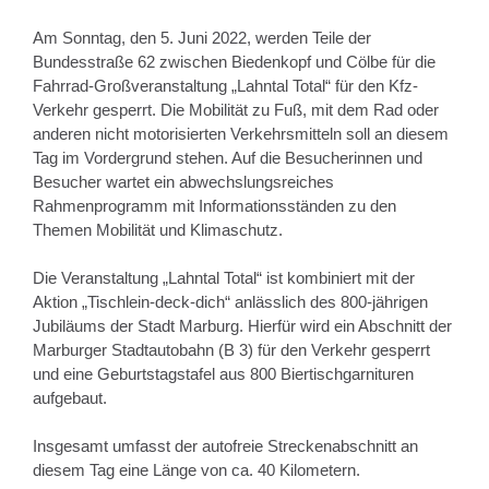
Am Sonntag, den 5. Juni 2022, werden Teile der
Bundesstraße 62 zwischen Biedenkopf und Cölbe für die
Fahrrad-Großveranstaltung „Lahntal Total“ für den Kfz-
Verkehr gesperrt. Die Mobilität zu Fuß, mit dem Rad oder
anderen nicht motorisierten Verkehrsmitteln soll an diesem
Tag im Vordergrund stehen. Auf die Besucherinnen und
Besucher wartet ein abwechslungsreiches
Rahmenprogramm mit Informationsständen zu den
Themen Mobilität und Klimaschutz.
Die Veranstaltung „Lahntal Total“ ist kombiniert mit der
Aktion „Tischlein-deck-dich“ anlässlich des 800-jährigen
Jubiläums der Stadt Marburg. Hierfür wird ein Abschnitt der
Marburger Stadtautobahn (B 3) für den Verkehr gesperrt
und eine Geburtstagstafel aus 800 Biertischgarnituren
aufgebaut.
Insgesamt umfasst der autofreie Streckenabschnitt an
diesem Tag eine Länge von ca. 40 Kilometern.