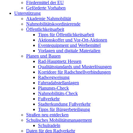
Fördermittel der EU
Geförderte Vorhaben
Unterstützung
Akademie Nahmobilität
Nahmobilitätskoordinierende
Öffentlichkeitsarbeit
Tipps für Öffentlichkeitsarbeit
Aktionskoffer und Vor-Ort-Aktionen
Eventequipment und Werbemittel
Vorlagen und digitale Materialien
Planen und Bauen
Rad-Hauptnetz Hessen
Qualitätsstandards und Musterlösungen
Korridore für Radschnellverbindungen
Radwegweisung
Fahrradabstellanlagen
Planungs-Check
Nahmobilitäts-Check
Fußverkehr
Stadterkundung Fußverkehr
Tipps für Bürgerbeteiligung
Straßen neu entdecken
Schulisches Mobilitätsmanagement
Schulradeln
Daten für den Radverkehr