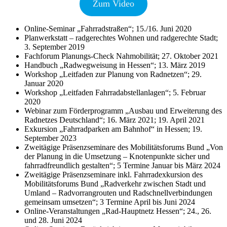
Zum Video
Online-Seminar „Fahrradstraßen“; 15./16. Juni 2020
Planwerkstatt – radgerechtes Wohnen und radgerechte Stadt;
3. September 2019
Fachforum Planungs-Check Nahmobilität; 27. Oktober 2021
Handbuch „Radwegweisung in Hessen“; 13. März 2019
Workshop „Leitfaden zur Planung von Radnetzen“; 29.
Januar 2020
Workshop „Leitfaden Fahrradabstellanlagen“; 5. Februar
2020
Webinar zum Förderprogramm „Ausbau und Erweiterung des
Radnetzes Deutschland“; 16. März 2021; 19. April 2021
Exkursion „Fahrradparken am Bahnhof“ in Hessen; 19.
September 2023
Zweitägige Präsenzseminare des Mobilitätsforums Bund „Von
der Planung in die Umsetzung – Knotenpunkte sicher und
fahrradfreundlich gestalten“; 5 Termine Januar bis März 2024
Zweitägige Präsenzseminare inkl. Fahrradexkursion des
Mobilitätsforums Bund „Radverkehr zwischen Stadt und
Umland – Radvorrangrouten und Radschnellverbindungen
gemeinsam umsetzen“; 3 Termine April bis Juni 2024
Online-Veranstaltungen „Rad-Hauptnetz Hessen“; 24., 26.
und 28. Juni 2024