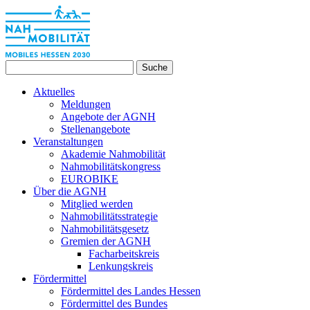
Suche
Aktuelles
Meldungen
Angebote der AGNH
Stellenangebote
Veranstaltungen
Akademie Nahmobilität
Nahmobilitätskongress
EUROBIKE
Über die AGNH
Mitglied werden
Nahmobilitätsstrategie
Nahmobilitätsgesetz
Gremien der AGNH
Facharbeitskreis
Lenkungskreis
Fördermittel
Fördermittel des Landes Hessen
Fördermittel des Bundes