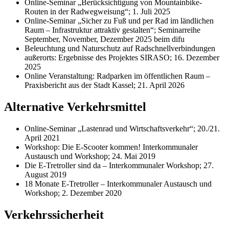
Online-Seminar „Berücksichtigung von Mountainbike-
Routen in der Radwegweisung“; 1. Juli 2025
Online-Seminar „Sicher zu Fuß und per Rad im ländlichen
Raum – Infrastruktur attraktiv gestalten“; Seminarreihe
September, November, Dezember 2025 beim difu
Beleuchtung und Naturschutz auf Radschnellverbindungen
außerorts: Ergebnisse des Projektes SIRASO; 16. Dezember
2025
Online Veranstaltung: Radparken im öffentlichen Raum –
Praxisbericht aus der Stadt Kassel; 21. April 2026
Alternative Verkehrsmittel
Online-Seminar „Lastenrad und Wirtschaftsverkehr“; 20./21.
April 2021
Workshop: Die E-Scooter kommen! Interkommunaler
Austausch und Workshop; 24. Mai 2019
Die E-Tretroller sind da – Interkommunaler Workshop; 27.
August 2019
18 Monate E-Tretroller – Interkommunaler Austausch und
Workshop; 2. Dezember 2020
Verkehrssicherheit