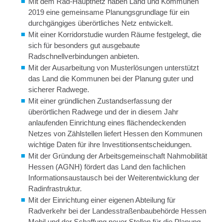
Mit dem Rad-Hauptnetz haben Land und Kommunen
2019 eine gemeinsame Planungsgrundlage für ein
durchgängiges überörtliches Netz entwickelt.
Mit einer Korridorstudie wurden Räume festgelegt, die
sich für besonders gut ausgebaute
Radschnellverbindungen anbieten.
Mit der Ausarbeitung von Musterlösungen unterstützt
das Land die Kommunen bei der Planung guter und
sicherer Radwege.
Mit einer gründlichen Zustandserfassung der
überörtlichen Radwege und der in diesem Jahr
anlaufenden Einrichtung eines flächendeckenden
Netzes von Zählstellen liefert Hessen den Kommunen
wichtige Daten für ihre Investitionsentscheidungen.
Mit der Gründung der Arbeitsgemeinschaft Nahmobilität
Hessen (AGNH) fördert das Land den fachlichen
Informationsaustausch bei der Weiterentwicklung der
Radinfrastruktur.
Mit der Einrichtung einer eigenen Abteilung für
Radverkehr bei der Landesstraßenbaubehörde Hessen
Mobil und der Schaffung neuer Stellen für die Planung