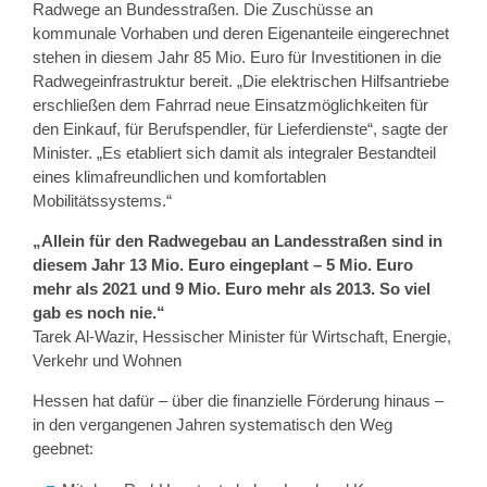
Radwege an Bundesstraßen. Die Zuschüsse an
kommunale Vorhaben und deren Eigenanteile eingerechnet
stehen in diesem Jahr 85 Mio. Euro für Investitionen in die
Radwegeinfrastruktur bereit. „Die elektrischen Hilfsantriebe
erschließen dem Fahrrad neue Einsatzmöglichkeiten für
den Einkauf, für Berufspendler, für Lieferdienste“, sagte der
Minister. „Es etabliert sich damit als integraler Bestandteil
eines klimafreundlichen und komfortablen
Mobilitätssystems.“
„Allein für den Radwegebau an Landesstraßen sind in
diesem Jahr 13 Mio. Euro eingeplant – 5 Mio. Euro
mehr als 2021 und 9 Mio. Euro mehr als 2013. So viel
gab es noch nie.“
Tarek Al-Wazir, Hessischer Minister für Wirtschaft, Energie,
Verkehr und Wohnen
Hessen hat dafür – über die finanzielle Förderung hinaus –
in den vergangenen Jahren systematisch den Weg
geebnet: