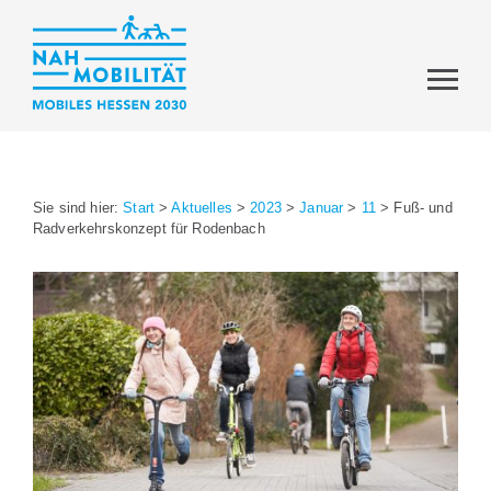
Sie sind hier:
Start
>
Aktuelles
>
2023
>
Januar
>
11
>
Fuß- und
Radverkehrskonzept für Rodenbach