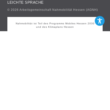
LEICHTE SPRACHE
© 2026 Arbeitsgemeinschaft Nahmobilität Hessen (AGNH)
Nahmobilität ist Teil des Programms Mobiles Hessen 2030
und des Klimaplans Hessen