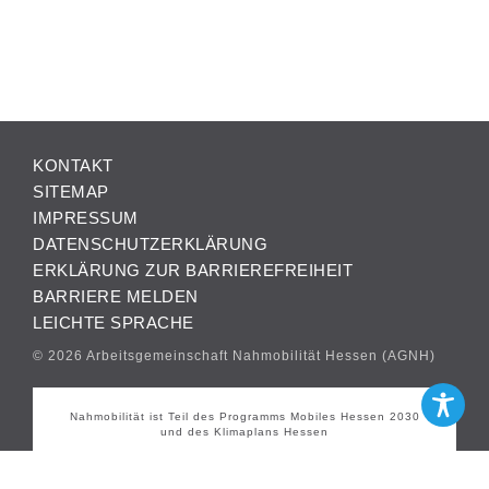
KONTAKT
SITEMAP
IMPRESSUM
DATENSCHUTZERKLÄRUNG
ERKLÄRUNG ZUR BARRIEREFREIHEIT
BARRIERE MELDEN
LEICHTE SPRACHE
© 2026 Arbeitsgemeinschaft Nahmobilität Hessen (AGNH)
Nahmobilität ist Teil des Programms Mobiles Hessen 2030
und des Klimaplans Hessen