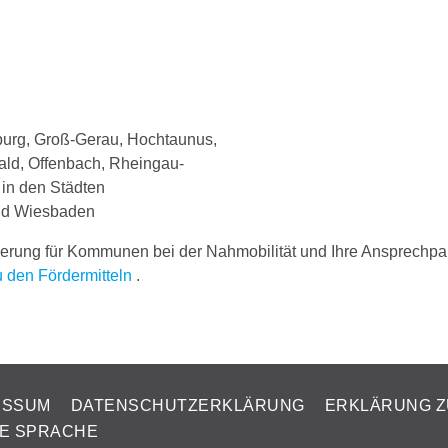
burg, Groß-Gerau, Hochtaunus,
ld, Offenbach, Rheingau-
 in den Städten
und Wiesbaden
rderung für Kommunen bei der Nahmobilität und Ihre Ansprechpar
u den Fördermitteln
.
ESSUM
DATENSCHUTZERKLÄRUNG
ERKLÄRUNG Z
TE SPRACHE