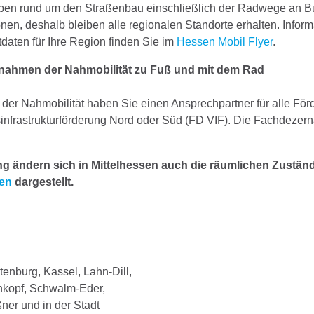
gaben rund um den Straßenbau einschließlich der Radwege an 
onen, deshalb bleiben alle regionalen Standorte erhalten. Info
aten für Ihre Region finden Sie im
Hessen Mobil Flyer
.
nahmen der Nahmobilität zu Fuß und mit dem Rad
er Nahmobilität haben Sie einen Ansprechpartner für alle För
infrastrukturförderung Nord oder Süd (FD VIF). Die Fachdeze
g ändern sich in Mittelhessen auch die räumlichen Zuständi
en
dargestellt.
enburg, Kassel, Lahn-Dill,
nkopf, Schwalm-Eder,
er und in der Stadt