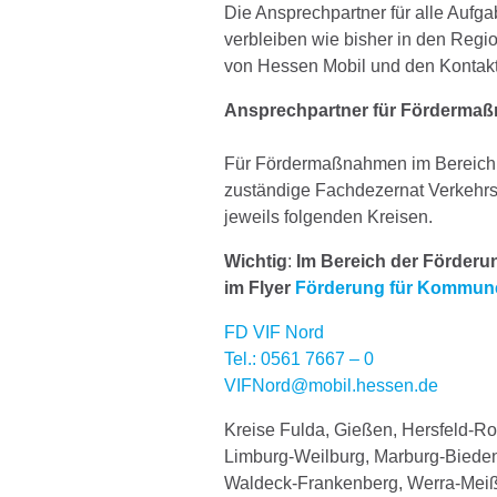
Die Ansprechpartner für alle Auf
verbleiben wie bisher in den Regi
von Hessen Mobil und den Kontaktd
Ansprechpartner für Fördermaß
Für Fördermaßnahmen im Bereich d
zuständige Fachdezernat Verkehrs
jeweils folgenden Kreisen.
Wichtig
:
Im Bereich der Förderun
im Flyer
Förderung für Kommun
FD VIF Nord
Tel.: 0561 7667 – 0
VIFNord@mobil.hessen.de
Kreise Fulda, Gießen, Hersfeld-Rot
Limburg-Weilburg, Marburg-Biede
Waldeck-Frankenberg, Werra-Meißn