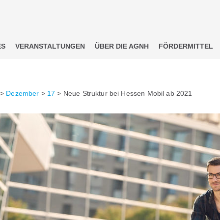
ES
VERANSTALTUNGEN
ÜBER DIE AGNH
FÖRDERMITTEL
>
Dezember
>
17
>
Neue Struktur bei Hessen Mobil ab 2021