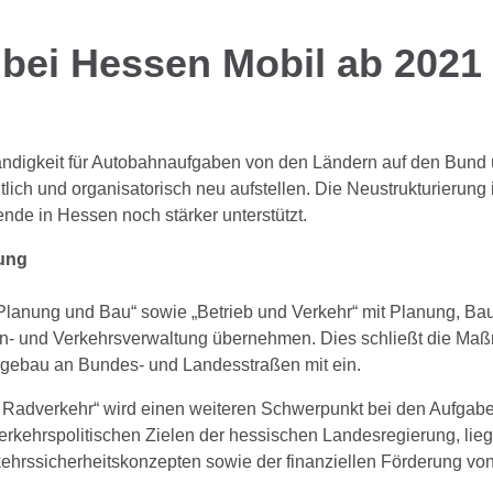
 bei Hessen Mobil ab 2021
ndigkeit für Autobahnaufgaben von den Ländern auf den Bund ü
lich und organisatorisch neu aufstellen. Die Neustrukturierung 
de in Hessen noch stärker unterstützt.
ung
lanung und Bau“ sowie „Betrieb und Verkehr“ mit Planung, Bau
en- und Verkehrsverwaltung übernehmen. Dies schließt die Ma
ebau an Bundes- und Landesstraßen mit ein.
d Radverkehr“ wird einen weiteren Schwerpunkt bei den Aufgabe
erkehrspolitischen Zielen der hessischen Landesregierung, lieg
kehrssicherheitskonzepten sowie der finanziellen Förderung