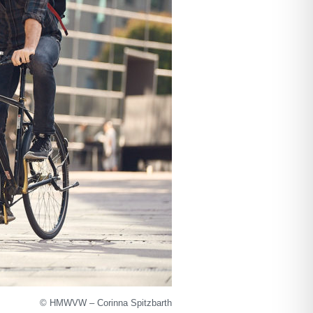
© HMWVW – Corinna Spitzbarth