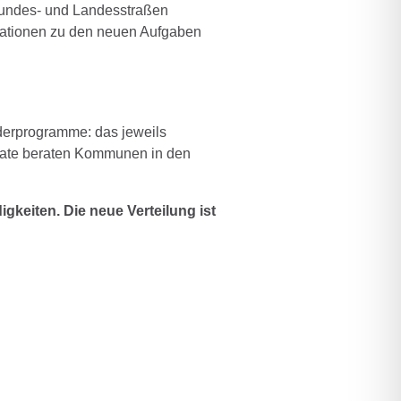
Bundes- und Landesstraßen
rmationen zu den neuen Aufgaben
derprogramme: das jeweils
rnate beraten Kommunen in den
gkeiten. Die neue Verteilung ist