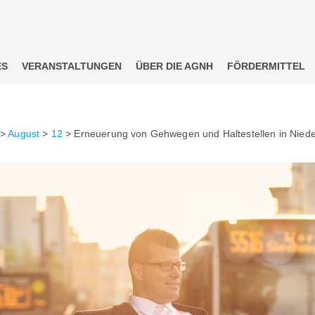
ES
VERANSTALTUNGEN
ÜBER DIE AGNH
FÖRDERMITTEL
>
August
>
12
>
Erneuerung von Gehwegen und Haltestellen in Nied