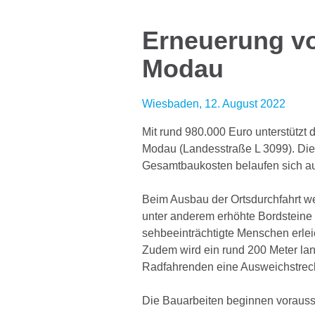
Erneuerung vo
Modau
Wiesbaden, 12. August 2022
Mit rund 980.000 Euro unterstützt
Modau (Landesstraße L 3099). Dies 
Gesamtbaukosten belaufen sich auf
Beim Ausbau der Ortsdurchfahrt we
unter anderem erhöhte Bordsteine s
sehbeeinträchtigte Menschen erlei
Zudem wird ein rund 200 Meter lan
Radfahrenden eine Ausweichstreck
Die Bauarbeiten beginnen vorauss