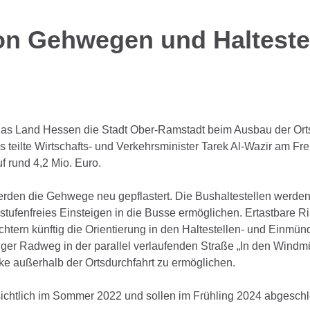
n Gehwegen und Haltestel
 das Land Hessen die Stadt Ober-Ramstadt beim Ausbau der Ortsd
teilte Wirtschafts- und Verkehrsminister Tarek Al-Wazir am Fre
 rund 4,2 Mio. Euro.
rden die Gehwege neu gepflastert. Die Bushaltestellen werden 
tufenfreies Einsteigen in die Busse ermöglichen. Ertastbare Ri
chtern künftig die Orientierung in den Haltestellen- und Einmü
ger Radweg in der parallel verlaufenden Straße „In den Windm
e außerhalb der Ortsdurchfahrt zu ermöglichen.
ichtlich im Sommer 2022 und sollen im Frühling 2024 abgeschl