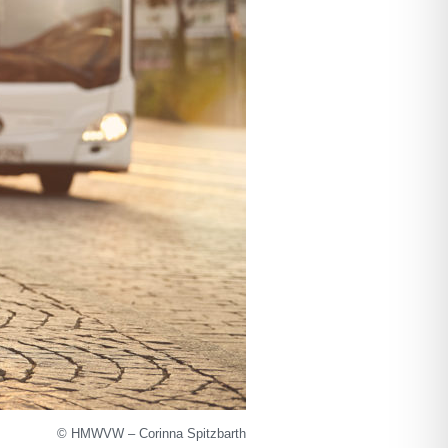
© HMWVW – Corinna Spitzbarth