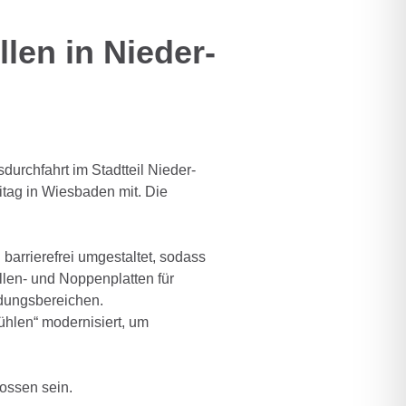
len in Nieder-
urchfahrt im Stadtteil Nieder-
itag in Wiesbaden mit. Die
barrierefrei umgestaltet, sodass
llen- und Noppenplatten für
ndungsbereichen.
ühlen“ modernisiert, um
ossen sein.