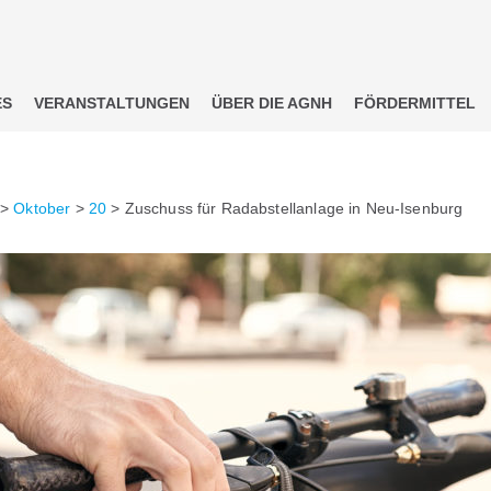
ES
VERANSTALTUNGEN
ÜBER DIE AGNH
FÖRDERMITTEL
>
Oktober
>
20
>
Zuschuss für Radabstellanlage in Neu-Isenburg