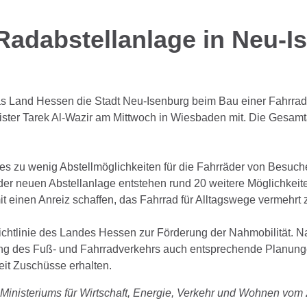
Radabstellanlage in Neu-I
das Land Hessen die Stadt Neu-Isenburg beim Bau einer Fahrra
inister Tarek Al-Wazir am Mittwoch in Wiesbaden mit. Die Gesam
ses zu wenig Abstellmöglichkeiten für die Fahrräder von Besu
 der neuen Abstellanlage entstehen rund 20 weitere Möglichkei
it einen Anreiz schaffen, das Fahrrad für Alltagswege vermehrt
ichtlinie des Landes Hessen zur Förderung der Nahmobilität. 
ng des Fuß- und Fahrradverkehrs auch entsprechende Planung
it Zuschüsse erhalten.
Ministeriums für Wirtschaft, Energie, Verkehr und Wohnen vom