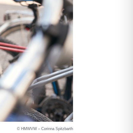
© HMWVW – Corinna Spitzbarth