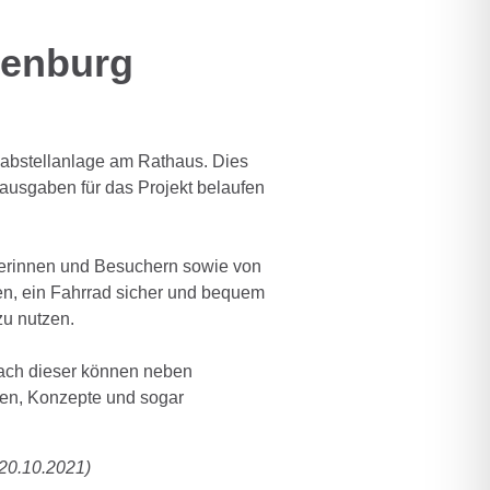
senburg
dabstellanlage am Rathaus. Dies
tausgaben für das Projekt belaufen
cherinnen und Besuchern sowie von
ten, ein Fahrrad sicher und bequem
 zu nutzen.
Nach dieser können neben
en, Konzepte und sogar
 20.10.2021)