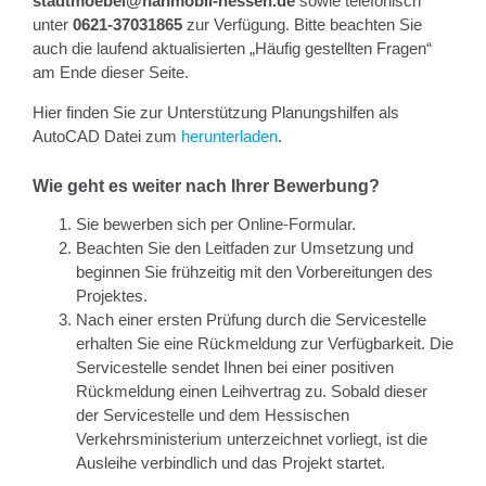
stadtmoebel@nahmobil-hessen.de
sowie telefonisch
unter
0621-37031865
zur Verfügung. Bitte beachten Sie
auch die laufend aktualisierten „Häufig gestellten Fragen“
am Ende dieser Seite.
Hier finden Sie zur Unterstützung Planungshilfen als
AutoCAD Datei zum
herunterladen
.
Wie geht es weiter nach Ihrer Bewerbung?
Sie bewerben sich per Online-Formular.
Beachten Sie den Leitfaden zur Umsetzung und
beginnen Sie frühzeitig mit den Vorbereitungen des
Projektes.
Nach einer ersten Prüfung durch die Servicestelle
erhalten Sie eine Rückmeldung zur Verfügbarkeit. Die
Servicestelle sendet Ihnen bei einer positiven
Rückmeldung einen Leihvertrag zu. Sobald dieser
der Servicestelle und dem Hessischen
Verkehrsministerium unterzeichnet vorliegt, ist die
Ausleihe verbindlich und das Projekt startet.