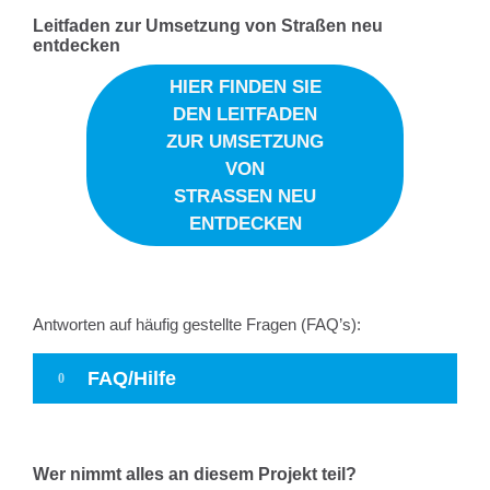
Leitfaden zur Umsetzung von Straßen neu
entdecken
HIER FINDEN SIE
DEN LEITFADEN
ZUR UMSETZUNG
VON
STRASSEN NEU E
NTDECKEN
Antworten auf häufig gestellte Fragen (FAQ’s):
FAQ/Hilfe
Wer nimmt alles an diesem Projekt teil?