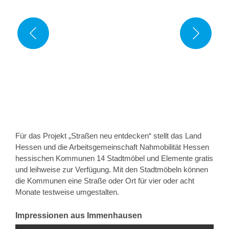
Immenhausen © CITY DECKS/ Marius Heimburger
Für das Projekt „Straßen neu entdecken“ stellt das Land
Hessen und die Arbeitsgemeinschaft Nahmobilität Hessen
hessischen Kommunen 14 Stadtmöbel und Elemente gratis
und leihweise zur Verfügung. Mit den Stadtmöbeln können
die Kommunen eine Straße oder Ort für vier oder acht
Monate testweise umgestalten.
Impressionen aus Immenhausen