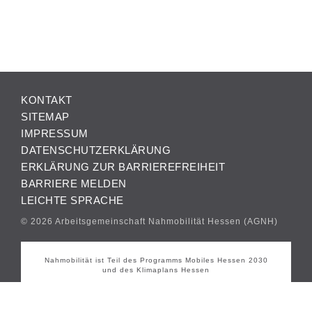
KONTAKT
SITEMAP
IMPRESSUM
DATENSCHUTZERKLÄRUNG
ERKLÄRUNG ZUR BARRIEREFREIHEIT
BARRIERE MELDEN
LEICHTE SPRACHE
© 2026 Arbeitsgemeinschaft Nahmobilität Hessen (AGNH)
Nahmobilität ist Teil des Programms Mobiles Hessen 2030
und des Klimaplans Hessen