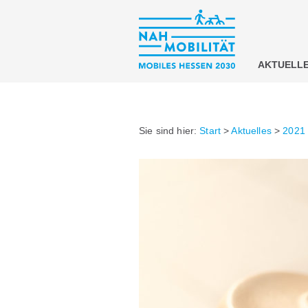
AKTUELL
Sie sind hier:
Start
>
Aktuelles
>
2021