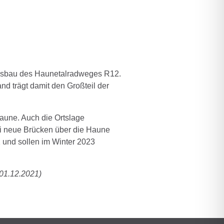
Ausbau des Haunetalradweges R12.
nd trägt damit den Großteil der
aune. Auch die Ortslage
i neue Brücken über die Haune
2 und sollen im Winter 2023
 01.12.2021)