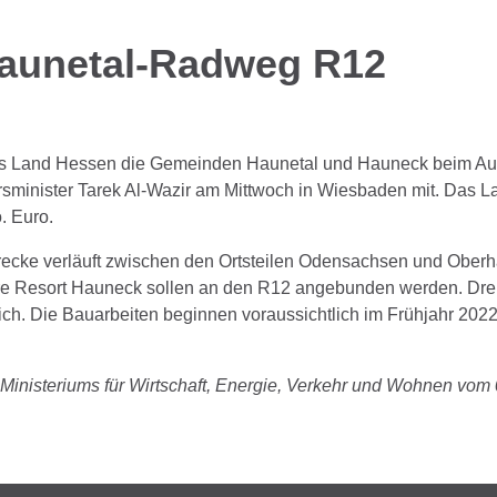
aunetal-Radweg R12
t das Land Hessen die Gemeinden Haunetal und Hauneck beim 
hrsminister Tarek Al-Wazir am Mittwoch in Wiesbaden mit. Das La
. Euro.
recke verläuft zwischen den Ortsteilen Odensachsen und Oberh
re Resort Hauneck sollen an den R12 angebunden werden. Dre
ich. Die Bauarbeiten beginnen voraussichtlich im Frühjahr 202
Ministeriums für Wirtschaft, Energie, Verkehr und Wohnen vom