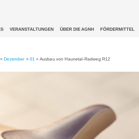
ES
VERANSTALTUNGEN
ÜBER DIE AGNH
FÖRDERMITTEL
>
Dezember
>
01
>
Ausbau von Haunetal-Radweg R12