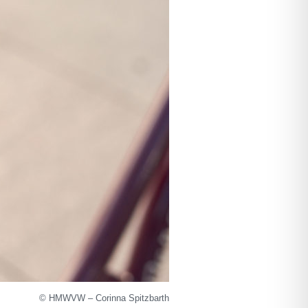
© HMWVW – Corinna Spitzbarth