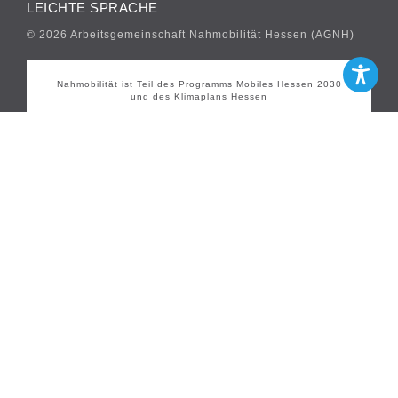
LEICHTE SPRACHE
© 2026 Arbeitsgemeinschaft Nahmobilität Hessen (AGNH)
Nahmobilität ist Teil des Programms Mobiles Hessen 2030
und des Klimaplans Hessen