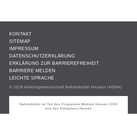
KONTAKT
SITEMAP
IMPRESSUM
DATENSCHUTZERKLÄRUNG
ERKLÄRUNG ZUR BARRIEREFREIHEIT
BARRIERE MELDEN
LEICHTE SPRACHE
© 2026 Arbeitsgemeinschaft Nahmobilität Hessen (AGNH)
Nahmobilität ist Teil des Programms Mobiles Hessen 2030
und des Klimaplans Hessen