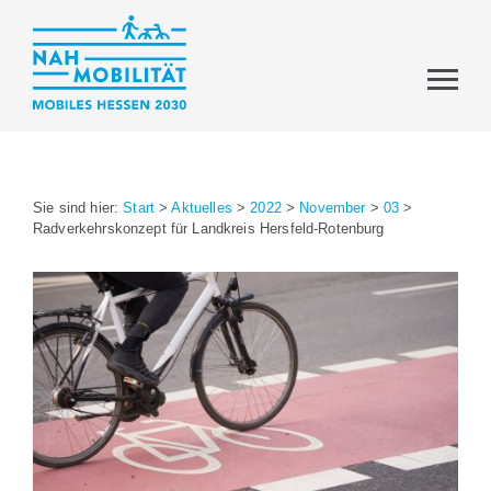
Sie sind hier:
Start
>
Aktuelles
>
2022
>
November
>
03
>
Radverkehrskonzept für Landkreis Hersfeld-Rotenburg