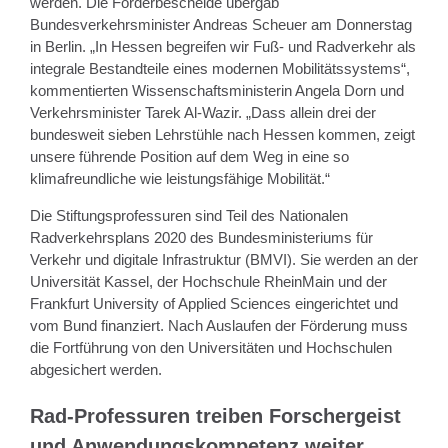
werden. Die Förderbescheide übergab
Bundesverkehrsminister Andreas Scheuer am Donnerstag
in Berlin. „In Hessen begreifen wir Fuß- und Radverkehr als
integrale Bestandteile eines modernen Mobilitätssystems“,
kommentierten Wissenschaftsministerin Angela Dorn und
Verkehrsminister Tarek Al-Wazir. „Dass allein drei der
bundesweit sieben Lehrstühle nach Hessen kommen, zeigt
unsere führende Position auf dem Weg in eine so
klimafreundliche wie leistungsfähige Mobilität.“
Die Stiftungsprofessuren sind Teil des Nationalen
Radverkehrsplans 2020 des Bundesministeriums für
Verkehr und digitale Infrastruktur (BMVI). Sie werden an der
Universität Kassel, der Hochschule RheinMain und der
Frankfurt University of Applied Sciences eingerichtet und
vom Bund finanziert. Nach Auslaufen der Förderung muss
die Fortführung von den Universitäten und Hochschulen
abgesichert werden.
Rad-Professuren treiben Forschergeist
und Anwendungskompetenz weiter