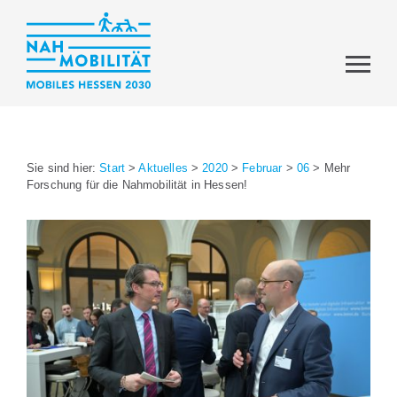
Sie sind hier:
Start
>
Aktuelles
>
2020
>
Februar
>
06
>
Mehr
Forschung für die Nahmobilität in Hessen!