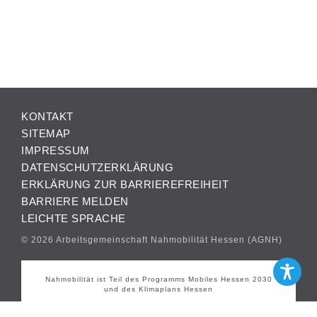
KONTAKT
SITEMAP
IMPRESSUM
DATENSCHUTZERKLÄRUNG
ERKLÄRUNG ZUR BARRIEREFREIHEIT
BARRIERE MELDEN
LEICHTE SPRACHE
© 2026 Arbeitsgemeinschaft Nahmobilität Hessen (AGNH)
Nahmobilität ist Teil des Programms Mobiles Hessen 2030
und des Klimaplans Hessen