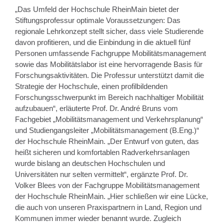
„Das Umfeld der Hochschule RheinMain bietet der
Stiftungsprofessur optimale Voraussetzungen: Das
regionale Lehrkonzept stellt sicher, dass viele Studierende
davon profitieren, und die Einbindung in die aktuell fünf
Personen umfassende Fachgruppe Mobilitätsmanagement
sowie das Mobilitätslabor ist eine hervorragende Basis für
Forschungsaktivitäten. Die Professur unterstützt damit die
Strategie der Hochschule, einen profilbildenden
Forschungsschwerpunkt im Bereich nachhaltiger Mobilität
aufzubauen“, erläuterte Prof. Dr. André Bruns vom
Fachgebiet „Mobilitätsmanagement und Verkehrsplanung“
und Studiengangsleiter „Mobilitätsmanagement (B.Eng.)“
der Hochschule RheinMain. „Der Entwurf von guten, das
heißt sicheren und komfortablen Radverkehrsanlagen
wurde bislang an deutschen Hochschulen und
Universitäten nur selten vermittelt“, ergänzte Prof. Dr.
Volker Blees von der Fachgruppe Mobilitätsmanagement
der Hochschule RheinMain. „Hier schließen wir eine Lücke,
die auch von unseren Praxispartnern in Land, Region und
Kommunen immer wieder benannt wurde. Zugleich