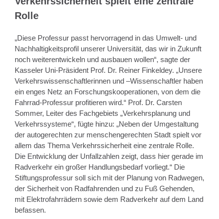
Verkehrssicherheit spielt eine zentrale
Rolle
„Diese Professur passt hervorragend in das Umwelt- und
Nachhaltigkeitsprofil unserer Universität, das wir in Zukunft
noch weiterentwickeln und ausbauen wollen“, sagte der
Kasseler Uni-Präsident Prof. Dr. Reiner Finkeldey. „Unsere
Verkehrswissenschaftlerinnen und –Wissenschaftler haben
ein enges Netz an Forschungskooperationen, von dem die
Fahrrad-Professur profitieren wird.“ Prof. Dr. Carsten
Sommer, Leiter des Fachgebiets „Verkehrsplanung und
Verkehrssysteme“, fügte hinzu: „Neben der Umgestaltung
der autogerechten zur menschengerechten Stadt spielt vor
allem das Thema Verkehrssicherheit eine zentrale Rolle.
Die Entwicklung der Unfallzahlen zeigt, dass hier gerade im
Radverkehr ein großer Handlungsbedarf vorliegt.“ Die
Stiftungsprofessur soll sich mit der Planung von Radwegen,
der Sicherheit von Radfahrenden und zu Fuß Gehenden,
mit Elektrofahrrädern sowie dem Radverkehr auf dem Land
befassen.