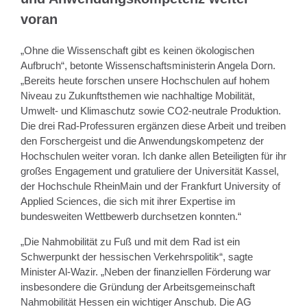
voran
„Ohne die Wissenschaft gibt es keinen ökologischen
Aufbruch“, betonte Wissenschaftsministerin Angela Dorn.
„Bereits heute forschen unsere Hochschulen auf hohem
Niveau zu Zukunftsthemen wie nachhaltige Mobilität,
Umwelt- und Klimaschutz sowie CO2-neutrale Produktion.
Die drei Rad-Professuren ergänzen diese Arbeit und treiben
den Forschergeist und die Anwendungskompetenz der
Hochschulen weiter voran. Ich danke allen Beteiligten für ihr
großes Engagement und gratuliere der Universität Kassel,
der Hochschule RheinMain und der Frankfurt University of
Applied Sciences, die sich mit ihrer Expertise im
bundesweiten Wettbewerb durchsetzen konnten.“
„Die Nahmobilität zu Fuß und mit dem Rad ist ein
Schwerpunkt der hessischen Verkehrspolitik“, sagte
Minister Al-Wazir. „Neben der finanziellen Förderung war
insbesondere die Gründung der Arbeitsgemeinschaft
Nahmobilität Hessen ein wichtiger Anschub. Die AG