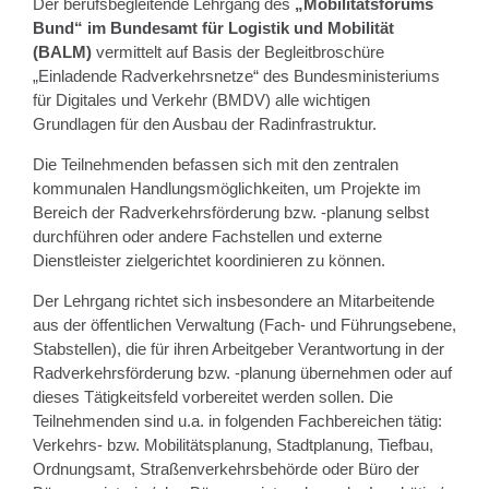
Der berufsbegleitende Lehrgang des
„Mobilitätsforums
Bund“ im Bundesamt für Logistik und Mobilität
(BALM)
vermittelt auf Basis der Begleitbroschüre
„Einladende Radverkehrsnetze“ des Bundesministeriums
für Digitales und Verkehr (BMDV) alle wichtigen
Grundlagen für den Ausbau der Radinfrastruktur.
Die Teilnehmenden befassen sich mit den zentralen
kommunalen Handlungsmöglichkeiten, um Projekte im
Bereich der Radverkehrsförderung bzw. -planung selbst
durchführen oder andere Fachstellen und externe
Dienstleister zielgerichtet koordinieren zu können.
Der Lehrgang richtet sich insbesondere an Mitarbeitende
aus der öffentlichen Verwaltung (Fach- und Führungsebene,
Stabstellen), die für ihren Arbeitgeber Verantwortung in der
Radverkehrsförderung bzw. -planung übernehmen oder auf
dieses Tätigkeitsfeld vorbereitet werden sollen. Die
Teilnehmenden sind u.a. in folgenden Fachbereichen tätig:
Verkehrs- bzw. Mobilitätsplanung, Stadtplanung, Tiefbau,
Ordnungsamt, Straßenverkehrsbehörde oder Büro der