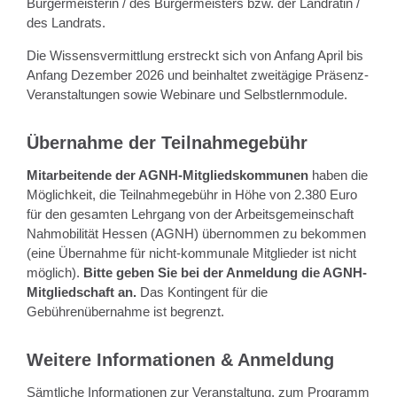
Bürgermeisterin / des Bürgermeisters bzw. der Landrätin /
des Landrats.
Die Wissensvermittlung erstreckt sich von Anfang April bis
Anfang Dezember 2026 und beinhaltet zweitägige Präsenz-
Veranstaltungen sowie Webinare und Selbstlernmodule.
Übernahme der Teilnahmegebühr
Mitarbeitende der AGNH-Mitgliedskommunen
haben die
Möglichkeit, die Teilnahmegebühr in Höhe von 2.380 Euro
für den gesamten Lehrgang von der Arbeitsgemeinschaft
Nahmobilität Hessen (AGNH) übernommen zu bekommen
(eine Übernahme für nicht-kommunale Mitglieder ist nicht
möglich).
Bitte geben Sie bei der Anmeldung die AGNH-
Mitgliedschaft an.
Das Kontingent für die
Gebührenübernahme ist begrenzt.
Weitere Informationen & Anmeldung
Sämtliche Informationen zur Veranstaltung, zum Programm