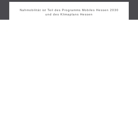
Nahmobilität ist Teil des Programms Mobiles Hessen 2030
und des Klimaplans Hessen