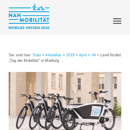
Sie sind hier:
Start
>
Aktuelles
>
2019
>
April
>
04
>
Land fördert
„Tag der Mobilität“ in Marburg