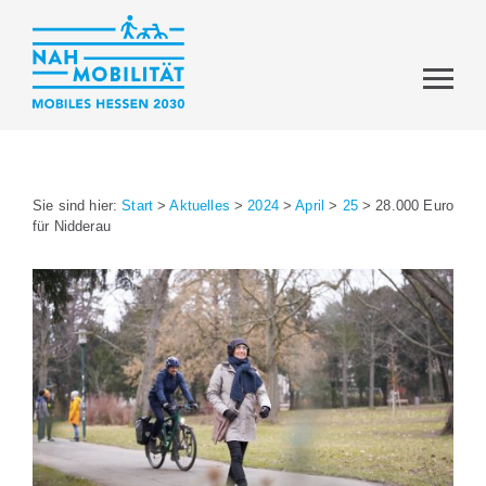
Sie sind hier:
Start
>
Aktuelles
>
2024
>
April
>
25
>
28.000 Euro
für Nidderau