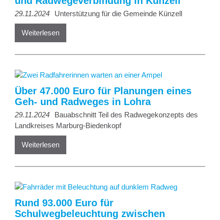
und Radwegeverbindung in Künzell
29.11.2024
Unterstützung für die Gemeinde Künzell
Weiterlesen
Über 47.000 Euro für Planungen eines
Geh- und Radweges in Lohra
29.11.2024
Bauabschnitt Teil des Radwegekonzepts des
Landkreises Marburg-Biedenkopf
Weiterlesen
Rund 93.000 Euro für
Schulwegbeleuchtung zwischen