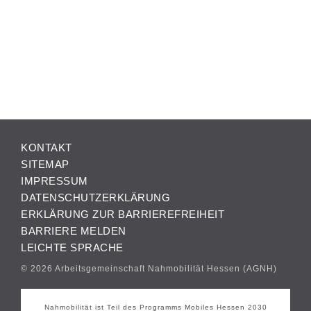
KONTAKT
SITEMAP
IMPRESSUM
DATENSCHUTZERKLÄRUNG
ERKLÄRUNG ZUR BARRIEREFREIHEIT
BARRIERE MELDEN
LEICHTE SPRACHE
© 2026 Arbeitsgemeinschaft Nahmobilität Hessen (AGNH)
Nahmobilität ist Teil des Programms Mobiles Hessen 2030