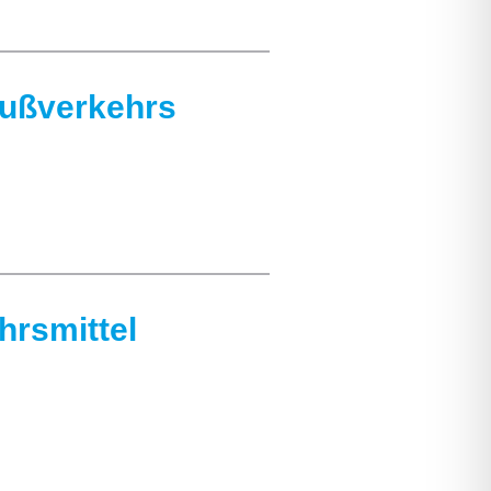
Fußverkehrs
hrsmittel