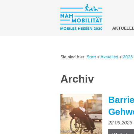
AKTUELL
Sie sind hier:
Start
>
Aktuelles
>
2023
Archiv
Barri
Gehwe
22.09.2023