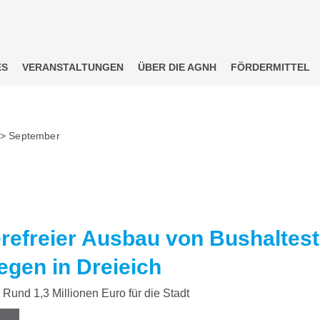
ES
VERANSTALTUNGEN
ÜBER DIE AGNH
FÖRDERMITTEL
>
September
erefreier Ausbau von Bushaltest
gen in Dreieich
Rund 1,3 Millionen Euro für die Stadt