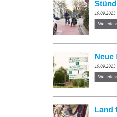
Stünd
19.09.2023
Weiterles
Neue 
19.09.2023
Weiterles
Land 