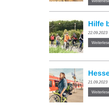
Weiterles
Hilfe
22.09.2023
Weiterles
Hessen
21.09.2023
Weiterles