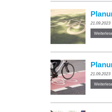
Planu
21.09.2023
Weiterles
Planu
21.09.2023
Weiterles