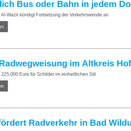
lich Bus oder Bahn in jedem Do
Al-Wazir kündigt Fortsetzung der Verkehrswende an
en
Radwegweisung im Altkreis Ho
225.000 Euro für Schilder im einheitlichen Stil
en
fördert Radverkehr in Bad Wild