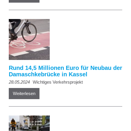
Rund 14,5 Millionen Euro für Neubau der
Damaschkebrücke in Kassel
28.05.2024
Wichtiges Verkehrsprojekt
Weiterlesen