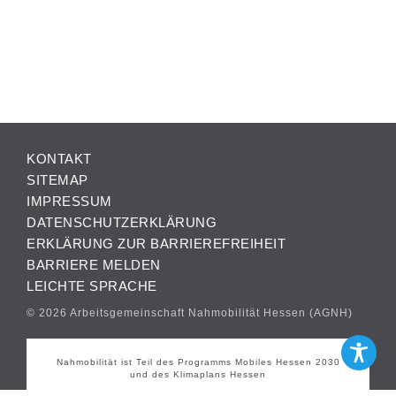
KONTAKT
SITEMAP
IMPRESSUM
DATENSCHUTZERKLÄRUNG
ERKLÄRUNG ZUR BARRIEREFREIHEIT
BARRIERE MELDEN
LEICHTE SPRACHE
© 2026 Arbeitsgemeinschaft Nahmobilität Hessen (AGNH)
Nahmobilität ist Teil des Programms Mobiles Hessen 2030
und des Klimaplans Hessen