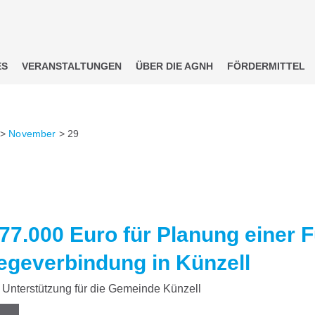
ES
VERANSTALTUNGEN
ÜBER DIE AGNH
FÖRDERMITTEL
>
November
>
29
77.000 Euro für Planung einer 
geverbindung in Künzell
Unterstützung für die Gemeinde Künzell