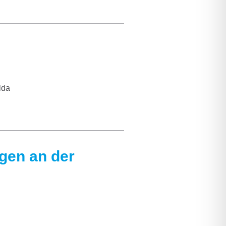
lda
gen an der