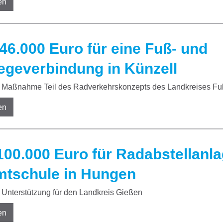
en
46.000 Euro für eine Fuß- und
geverbindung in Künzell
Maßnahme Teil des Radverkehrskonzepts des Landkreises Fu
en
100.000 Euro für Radabstellanla
tschule in Hungen
Unterstützung für den Landkreis Gießen
en