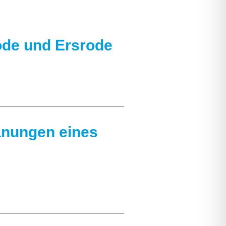
de und Ersrode
anungen eines