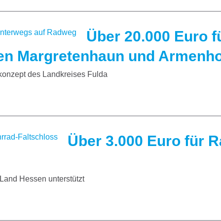
Über 20.000 Euro f
en Margretenhaun und Armenho
onzept des Landkreises Fulda
Über 3.000 Euro für 
Land Hessen unterstützt