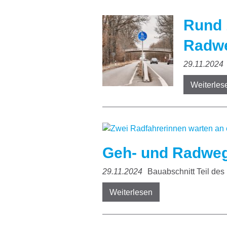
Rund 
Radwe
29.11.2024
Weiterles
Geh- und Radweg
29.11.2024
Bauabschnitt Teil de
Weiterlesen