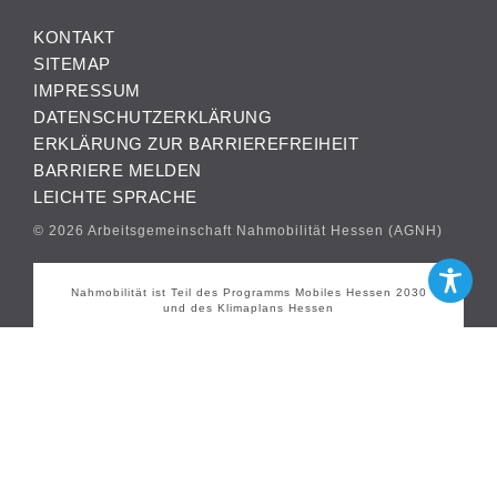
KONTAKT
SITEMAP
IMPRESSUM
DATENSCHUTZERKLÄRUNG
ERKLÄRUNG ZUR BARRIEREFREIHEIT
BARRIERE MELDEN
LEICHTE SPRACHE
© 2026 Arbeitsgemeinschaft Nahmobilität Hessen (AGNH)
Nahmobilität ist Teil des Programms Mobiles Hessen 2030
und des Klimaplans Hessen