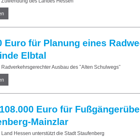
Zuwendung des Landes Hessen
en
0 Euro für Planung eines Radwe
nde Elbtal
Radverkehrsgerechter Ausbau des "Alten Schulwegs"
en
108.000 Euro für Fußgängerübe
enberg-Mainzlar
Land Hessen unterstützt die Stadt Staufenberg