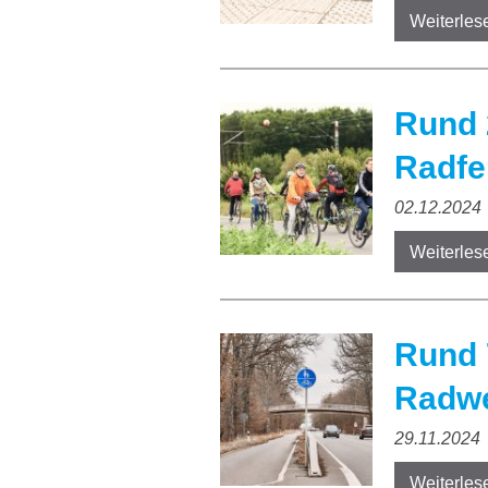
Weiterles
Rund 
Radfe
02.12.2024
Weiterles
Rund 
Radwe
29.11.2024
Weiterles