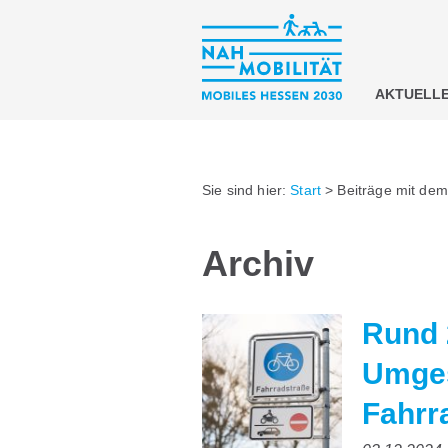
AKTUELL
Sie sind hier:
Start
>
Beiträge mit dem 
Archiv
Rund 2
Umges
Fahrr