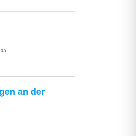
lda
gen an der