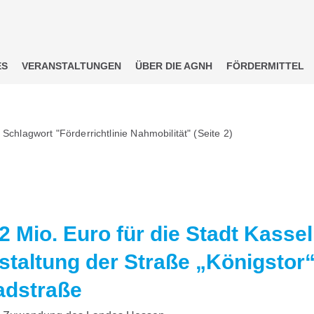
ES
VERANSTALTUNGEN
ÜBER DIE AGNH
FÖRDERMITTEL
Schlagwort "Förderrichtlinie Nahmobilität"
(Seite 2)
 Mio. Euro für die Stadt Kassel
taltung der Straße „Königstor“
adstraße