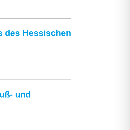
s des Hessischen
Fuß- und