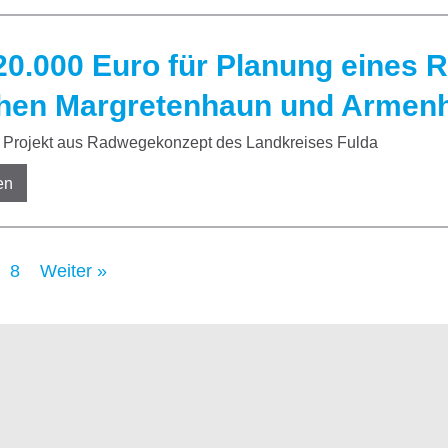
20.000 Euro für Planung eines
hen Margretenhaun und Armen
Projekt aus Radwegekonzept des Landkreises Fulda
en
8
Weiter »