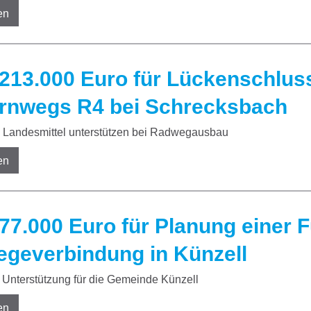
en
213.000 Euro für Lückenschlus
rnwegs R4 bei Schrecksbach
Landesmittel unterstützen bei Radwegausbau
en
77.000 Euro für Planung einer 
geverbindung in Künzell
Unterstützung für die Gemeinde Künzell
en