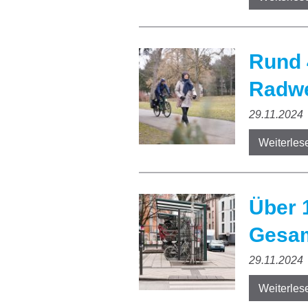
Rund 
Radwe
29.11.2024
Weiterles
Über 
Gesam
29.11.2024
Weiterles