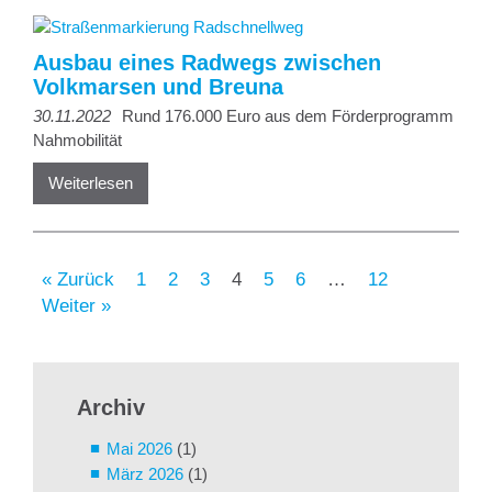
Ausbau eines Radwegs zwischen
Volkmarsen und Breuna
30.11.2022
Rund 176.000 Euro aus dem Förderprogramm
Nahmobilität
Weiterlesen
« Zurück
1
2
3
4
5
6
…
12
Weiter »
Archiv
Mai 2026
(1)
März 2026
(1)