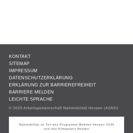
KONTAKT
SITEMAP
IMPRESSUM
DATENSCHUTZERKLÄRUNG
ERKLÄRUNG ZUR BARRIEREFREIHEIT
BARRIERE MELDEN
LEICHTE SPRACHE
© 2026 Arbeitsgemeinschaft Nahmobilität Hessen (AGNH)
Nahmobilität ist Teil des Programms Mobiles Hessen 2030
und des Klimaplans Hessen