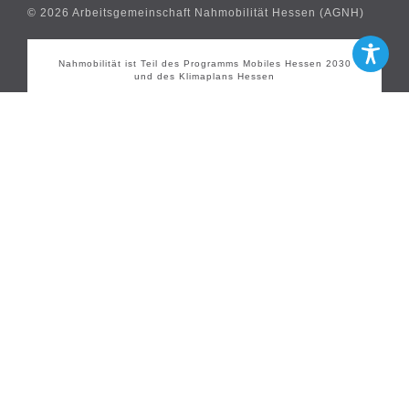
© 2026 Arbeitsgemeinschaft Nahmobilität Hessen (AGNH)
Nahmobilität ist Teil des Programms Mobiles Hessen 2030
und des Klimaplans Hessen