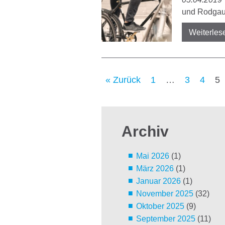
und Rodgau
Weiterles
« Zurück
1
…
3
4
5
Archiv
Mai 2026
(1)
März 2026
(1)
Januar 2026
(1)
November 2025
(32)
Oktober 2025
(9)
September 2025
(11)