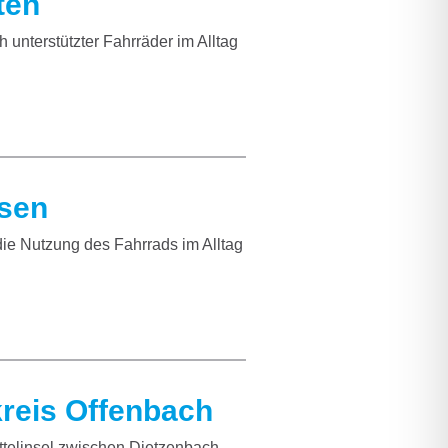
ten
unterstützter Fahrräder im Alltag
sen
e Nutzung des Fahrrads im Alltag
reis Offenbach
ttelinsel zwischen Dietzenbach