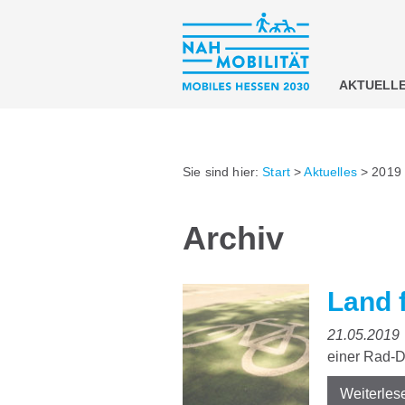
AKTUELL
Sie sind hier:
Start
>
Aktuelles
>
2019
Archiv
Land 
21.05.2019
einer Rad-D
Weiterles