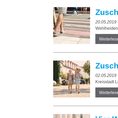
Zusch
20.05.2019
Wehlheiden
Weiterles
Zusch
02.05.2019
Kreisstadt 
Weiterles