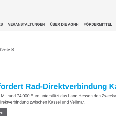
ES
VERANSTALTUNGEN
ÜBER DIE AGNH
FÖRDERMITTEL
(Seite 5)
fördert Rad-Direktverbindung K
Mit rund 74.000 Euro unterstützt das Land Hessen den Zweckv
irektverbindung zwischen Kassel und Vellmar.
en