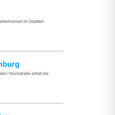
rkehrsinsel im Stadtteil
mburg
e / Hochstraße erhält die