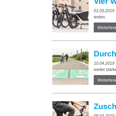
Vier 
01.05.2019
testen.
Weiterles
Durch
10.04.2019
weiter stärk
Weiterles
Zusch
05.04.2019