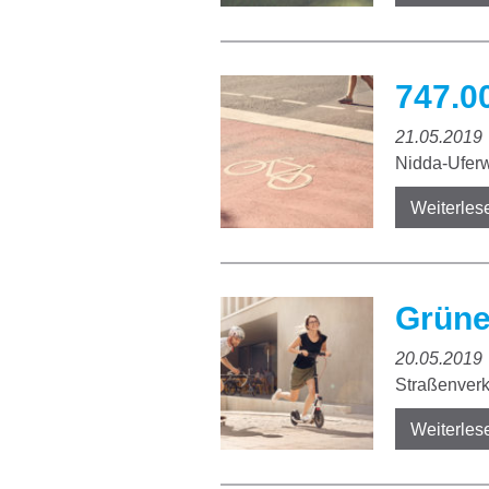
747.0
21.05.2019
Nidda-Ufer
Weiterles
Grüne
20.05.2019
Straßenverk
Weiterles