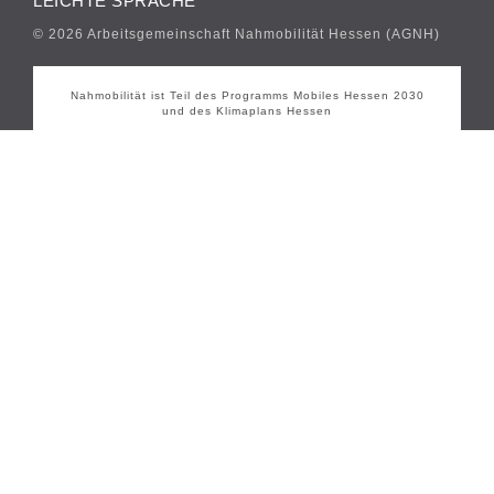
LEICHTE SPRACHE
© 2026 Arbeitsgemeinschaft Nahmobilität Hessen (AGNH)
Nahmobilität ist Teil des Programms Mobiles Hessen 2030
und des Klimaplans Hessen