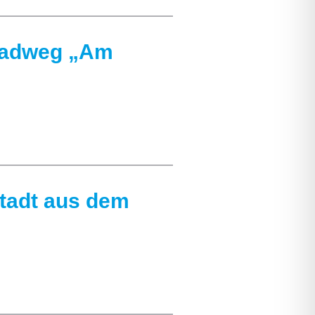
Radweg „Am
stadt aus dem