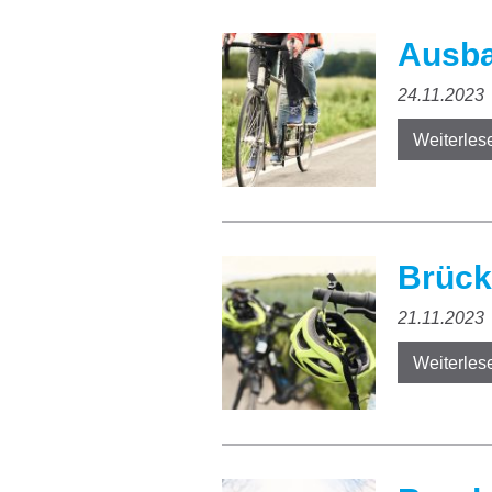
Ausba
24.11.2023
Weiterles
Brück
21.11.2023
Weiterles