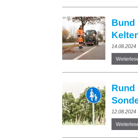
Bund 
Kelte
14.08.2024
Weiterles
Rund 
Sonde
12.08.2024
Weiterles