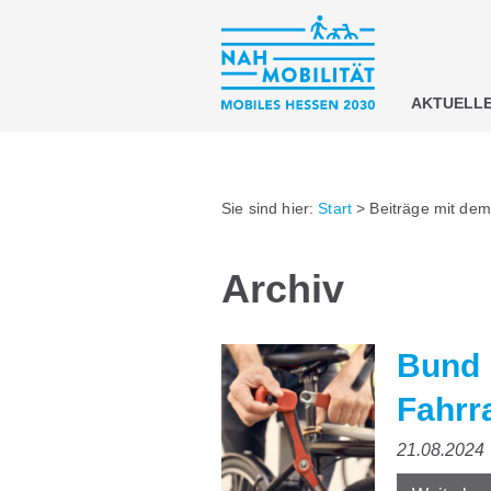
AKTUELL
Sie sind hier:
Start
>
Beiträge mit de
Archiv
Bund 
Fahrr
21.08.2024