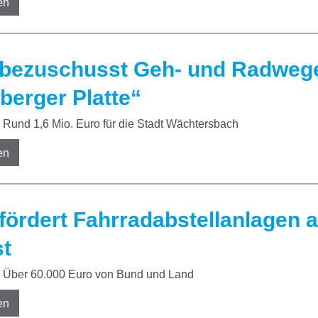
en
bezuschusst Geh- und Radwege
berger Platte“
Rund 1,6 Mio. Euro für die Stadt Wächtersbach
en
fördert Fahrradabstellanlagen
t
Über 60.000 Euro von Bund und Land
en