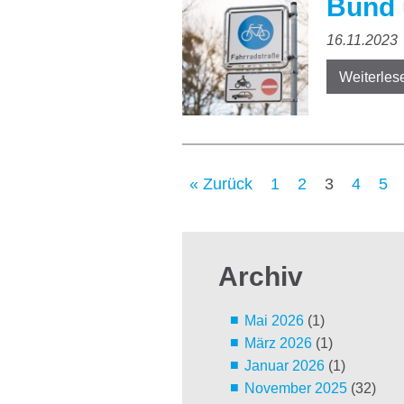
Bund 
16.11.2023
Weiterles
« Zurück
1
2
3
4
5
Archiv
Mai 2026
(1)
März 2026
(1)
Januar 2026
(1)
November 2025
(32)