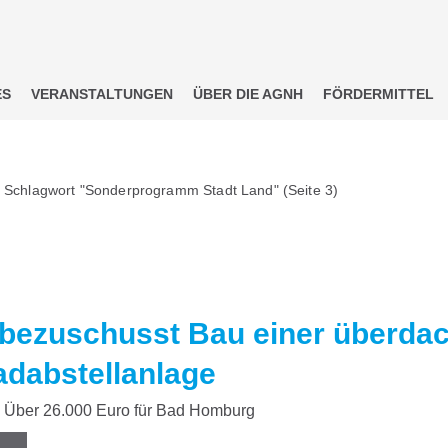
ES
VERANSTALTUNGEN
ÜBER DIE AGNH
FÖRDERMITTEL
m Schlagwort "Sonderprogramm Stadt Land"
(Seite 3)
bezuschusst Bau einer überda
adabstellanlage
Über 26.000 Euro für Bad Homburg