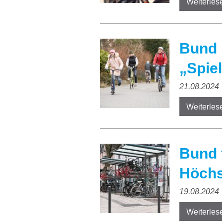
Weiterles
Bund 
„Spiel
21.08.2024
Weiterles
Bund 
Höchs
19.08.2024
Weiterles