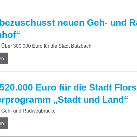
bezuschusst neuen Geh- und 
nhof“
Über 300.000 Euro für die Stadt Butzbach
en
520.000 Euro für die Stadt Flor
rprogramm „Stadt und Land“
Geh- und Radwegbrücke
en