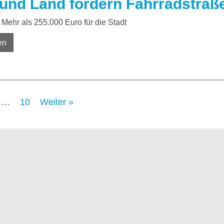
und Land fördern Fahrradstraße
Mehr als 255.000 Euro für die Stadt
en
…
10
Weiter »