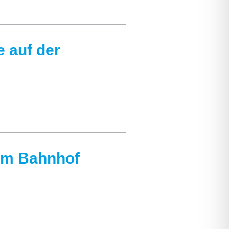
 auf der
 am Bahnhof