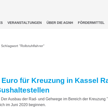
ES
VERANSTALTUNGEN
ÜBER DIE AGNH
FÖRDERMITTEL
 Schlagwort "Rollstuhlfahrer"
. Euro für Kreuzung in Kassel 
Bushaltestellen
Der Ausbau der Rad- und Gehwege im Bereich der Kreuzung "
lich im Juni 2020 beginnen.