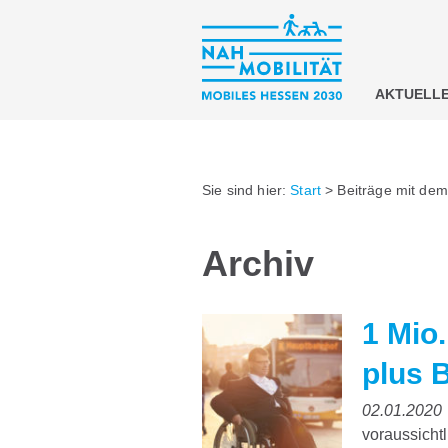
AKTUELL
Sie sind hier:
Start
>
Beiträge mit dem
Archiv
1 Mio
plus 
02.01.2020
voraussicht