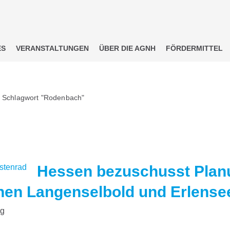
ES
VERANSTALTUNGEN
ÜBER DIE AGNH
FÖRDERMITTEL
m Schlagwort "Rodenbach"
Hessen bezuschusst Plan
en Langenselbold und Erlense
ng