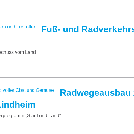
Fuß- und Radverkehrs
schuss vom Land
Radwegeausbau 
Lindheim
erprogramm „Stadt und Land“