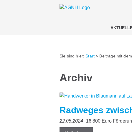
AKTUELL
Sie sind hier:
Start
>
Beiträge mit de
Archiv
Radweges zwisch
22.05.2024
16.800 Euro Förderu