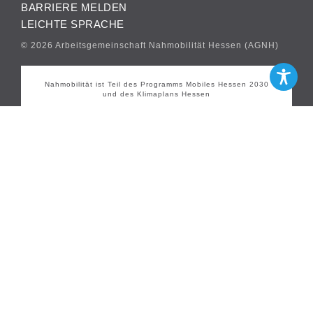
BARRIERE MELDEN
LEICHTE SPRACHE
© 2026 Arbeitsgemeinschaft Nahmobilität Hessen (AGNH)
Nahmobilität ist Teil des Programms Mobiles Hessen 2030
und des Klimaplans Hessen