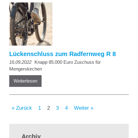
Lückenschluss zum Radfernweg R 8
16.09.2022
Knapp 85.000 Euro Zuschuss für
Mengerskirchen
Weiterlesen
« Zurück
1
2
3
4
Weiter »
Archiv