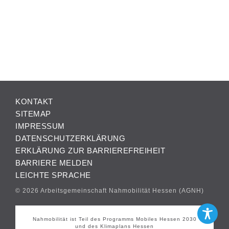
KONTAKT
SITEMAP
IMPRESSUM
DATENSCHUTZERKLÄRUNG
ERKLÄRUNG ZUR BARRIEREFREIHEIT
BARRIERE MELDEN
LEICHTE SPRACHE
© 2026 Arbeitsgemeinschaft Nahmobilität Hessen (AGNH)
Nahmobilität ist Teil des Programms Mobiles Hessen 2030
und des Klimaplans Hessen