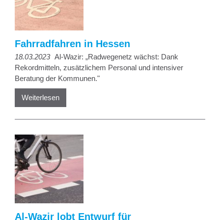
Fahrradfahren in Hessen
18.03.2023
Al-Wazir: „Radwegenetz wächst: Dank
Rekordmitteln, zusätzlichem Personal und intensiver
Beratung der Kommunen."
Weiterlesen
Al-Wazir lobt Entwurf für