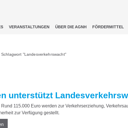
ES
VERANSTALTUNGEN
ÜBER DIE AGNH
FÖRDERMITTEL
m Schlagwort "Landesverkehrswacht"
n unterstützt Landesverkehrsw
Rund 115.000 Euro werden zur Verkehrserziehung, Verkehrsau
erheit zur Verfügung gestellt.
en