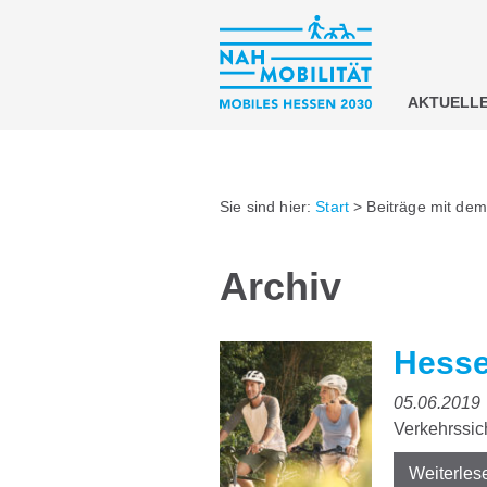
AKTUELL
Sie sind hier:
Start
>
Beiträge mit de
Archiv
Hesse
05.06.2019
Verkehrssich
Weiterles