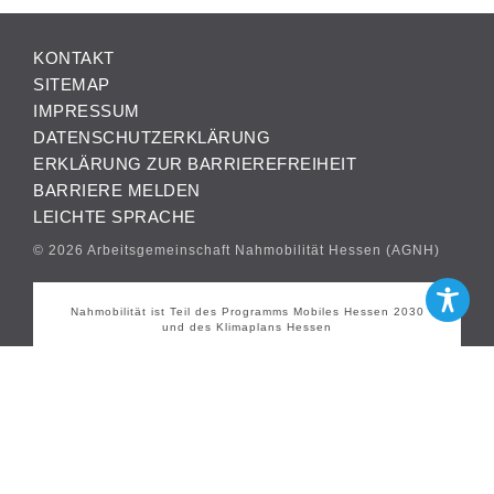
KONTAKT
SITEMAP
IMPRESSUM
DATENSCHUTZERKLÄRUNG
ERKLÄRUNG ZUR BARRIEREFREIHEIT
BARRIERE MELDEN
LEICHTE SPRACHE
© 2026 Arbeitsgemeinschaft Nahmobilität Hessen (AGNH)
Nahmobilität ist Teil des Programms Mobiles Hessen 2030
und des Klimaplans Hessen