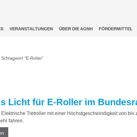
ES
VERANSTALTUNGEN
ÜBER DIE AGNH
FÖRDERMITTEL
 Schlagwort "E-Roller"
s Licht für E-Roller im Bundesr
Elektrische Tretroller mit einer Höchstgeschwindigkeit von bis 
ehr fahren.
en