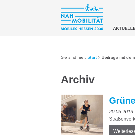
AKTUELL
Sie sind hier:
Start
>
Beiträge mit dem
Archiv
Grüne
20.05.2019
Straßenverk
Weiterles