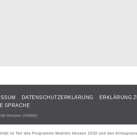
ESSUM
DATENSCHUTZERKLÄRUNG
ERKLÄRUNG Z
TE SPRACHE
ität Hessen (AGNH)
lität ist Teil des Programms Mobiles Hessen 2030 und des Klimaplan