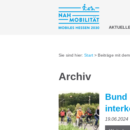
AKTUELL
Sie sind hier:
Start
>
Beiträge mit de
Archiv
Bund 
inter
19.06.2024