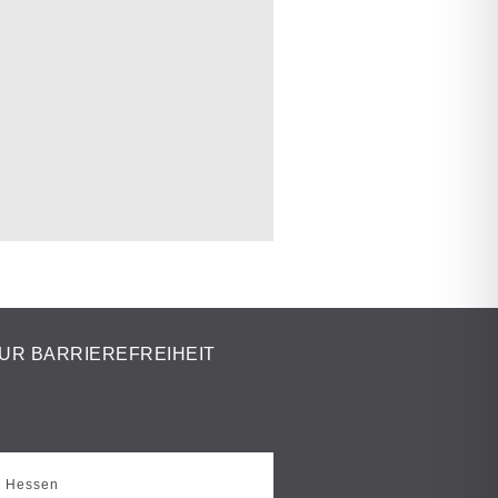
UR BARRIEREFREIHEIT
s Hessen