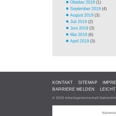
Oktober 2019
(1)
September 2019
(4)
August 2019
(3)
Juli 2019
(2)
Juni 2019
(3)
Mai 2019
(6)
April 2019
(3)
KONTAKT
SITEMAP
IMPR
BARRIERE MELDEN
LEICH
© 2026 Arbeitsgemeinschaft Nahmobil
Nahmobi