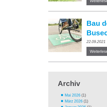
Weiterles
Bau d
Busec
22.09.2021
Weiterles
Archiv
Mai 2026
(1)
März 2026
(1)