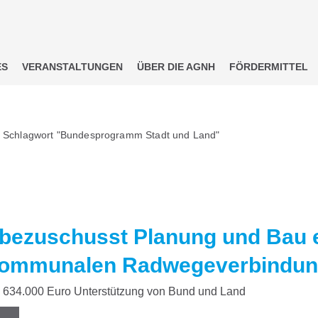
ES
VERANSTALTUNGEN
ÜBER DIE AGNH
FÖRDERMITTEL
m Schlagwort "Bundesprogramm Stadt und Land"
bezuschusst Planung und Bau 
kommunalen Radwegeverbindu
634.000 Euro Unterstützung von Bund und Land