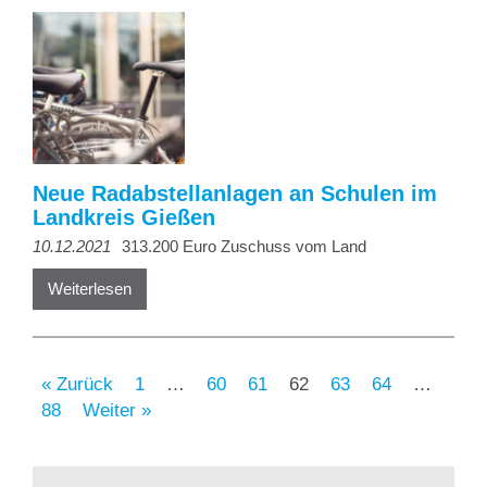
Neue Radabstellanlagen an Schulen im
Landkreis Gießen
10.12.2021
313.200 Euro Zuschuss vom Land
Weiterlesen
« Zurück
1
…
60
61
62
63
64
…
88
Weiter »