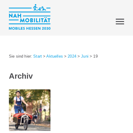
Sie sind hier:
Start
>
Aktuelles
>
2024
>
Juni
>
19
Archiv