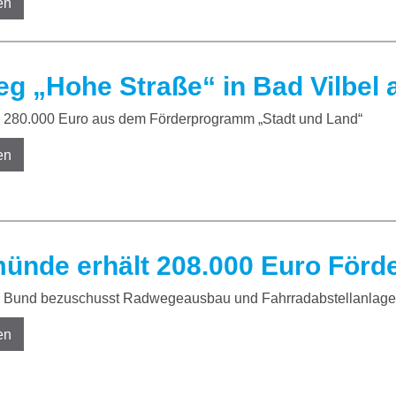
en
g „Hohe Straße“ in Bad Vilbel
280.000 Euro aus dem Förderprogramm „Stadt und Land“
en
ünde erhält 208.000 Euro Förd
Bund bezuschusst Radwegeausbau und Fahrradabstellanlage
en