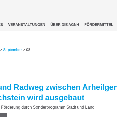
ES
VERANSTALTUNGEN
ÜBER DIE AGNH
FÖRDERMITTEL
>
September
>
08
und Radweg zwischen Arheilge
chstein wird ausgebaut
Förderung durch Sonderprogramm Stadt und Land