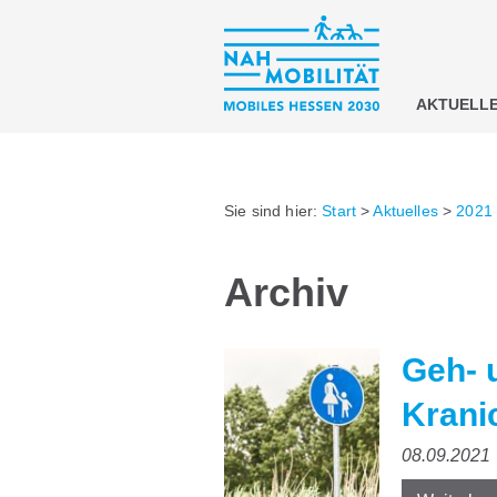
AKTUELL
Sie sind hier:
Start
>
Aktuelles
>
2021
Archiv
Geh- 
Krani
08.09.2021