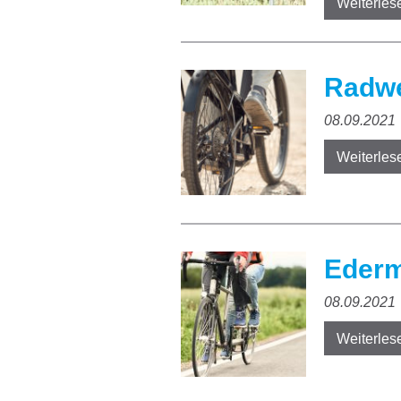
Weiterles
Radwe
08.09.2021
Weiterles
Ederm
08.09.2021
Weiterles