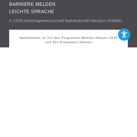
BARRIERE MELDEN
LEICHTE SPRACHE
© 2026 Arbeitsgemeinschaft Nahmobilität Hessen (AGNH)
Nahmobilität ist Teil des Programms Mobiles Hessen 2030
und des Klimaplans Hessen