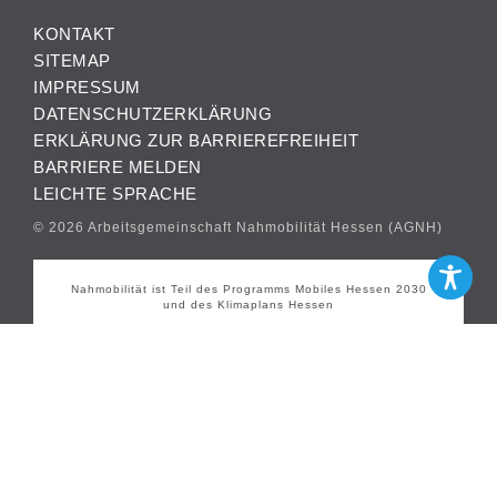
KONTAKT
SITEMAP
IMPRESSUM
DATENSCHUTZERKLÄRUNG
ERKLÄRUNG ZUR BARRIEREFREIHEIT
BARRIERE MELDEN
LEICHTE SPRACHE
© 2026 Arbeitsgemeinschaft Nahmobilität Hessen (AGNH)
Nahmobilität ist Teil des Programms Mobiles Hessen 2030
und des Klimaplans Hessen