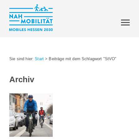
Sie sind hier:
Start
>
Beiträge mit dem Schlagwort "StVO"
Archiv