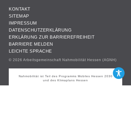
KONTAKT
SITEMAP
IMPRESSUM
DATENSCHUTZERKLÄRUNG
ERKLÄRUNG ZUR BARRIEREFREIHEIT
BARRIERE MELDEN
LEICHTE SPRACHE
© 2026 Arbeitsgemeinschaft Nahmobilität Hessen (AGNH)
Nahmobilität ist Teil des Programms Mobiles Hessen 2030
und des Klimaplans Hessen