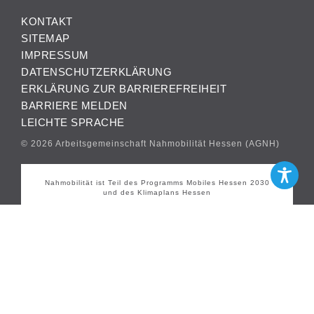
KONTAKT
SITEMAP
IMPRESSUM
DATENSCHUTZERKLÄRUNG
ERKLÄRUNG ZUR BARRIEREFREIHEIT
BARRIERE MELDEN
LEICHTE SPRACHE
© 2026 Arbeitsgemeinschaft Nahmobilität Hessen (AGNH)
Nahmobilität ist Teil des Programms Mobiles Hessen 2030
und des Klimaplans Hessen