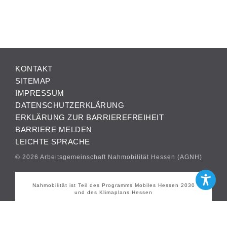
KONTAKT
SITEMAP
IMPRESSUM
DATENSCHUTZERKLÄRUNG
ERKLÄRUNG ZUR BARRIEREFREIHEIT
BARRIERE MELDEN
LEICHTE SPRACHE
© 2026 Arbeitsgemeinschaft Nahmobilität Hessen (AGNH)
Nahmobilität ist Teil des Programms Mobiles Hessen 2030
und des Klimaplans Hessen